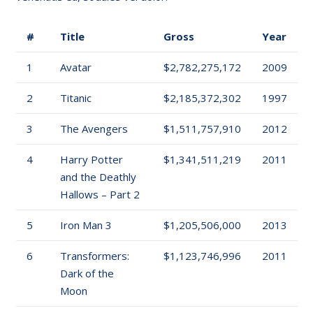
#
Title
Gross
Year
1
Avatar
$2,782,275,172
2009
2
Titanic
$2,185,372,302
1997
3
The Avengers
$1,511,757,910
2012
4
Harry Potter
$1,341,511,219
2011
and the Deathly
Hallows – Part 2
5
Iron Man 3
$1,205,506,000
2013
6
Transformers:
$1,123,746,996
2011
Dark of the
Moon