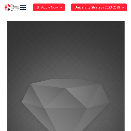
Apply Now
University Strategy 2023-2028