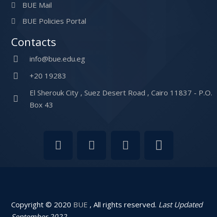
BUE Mail
BUE Policies Portal
Contacts
info@bue.edu.eg
+20 19283
El Sherouk City , Suez Desert Road , Cairo 11837 - P.O.
Box 43
Copyright © 2020
BUE
, All rights reserved.
Last Updated
September 2022.