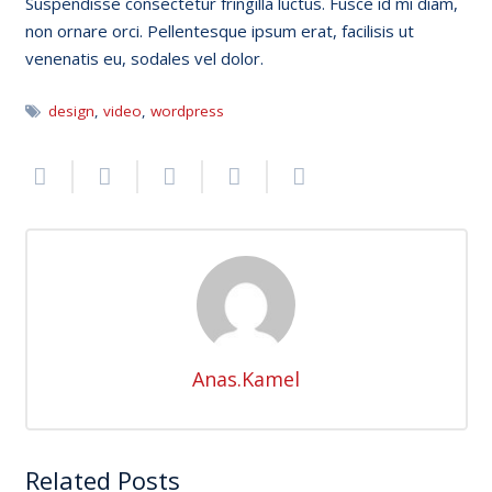
Suspendisse consectetur fringilla luctus. Fusce id mi diam,
non ornare orci. Pellentesque ipsum erat, facilisis ut
venenatis eu, sodales vel dolor.
design
,
video
,
wordpress
Anas.Kamel
Related Posts